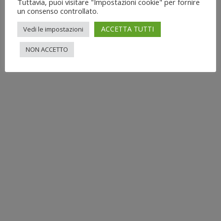
Tuttavia, puoi visitare "Impostazioni cookie" per fornire
un consenso controllato.
ACCETTA TUTTI
Vedi le impostazioni
NON ACCETTO