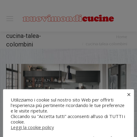
0118122221
You are here:
cucina-talea-
Home
colombini
cucina-talea-colombini
×
Utilizziamo i cookie sul nostro sito Web per offrirti
l'esperienza più pertinente ricordando le tue preferenze
e le visite ripetute.
Cliccando su "Accetta tutti" acconsenti all'uso di TUTTI i
cookie.
Leggi la cookie policy