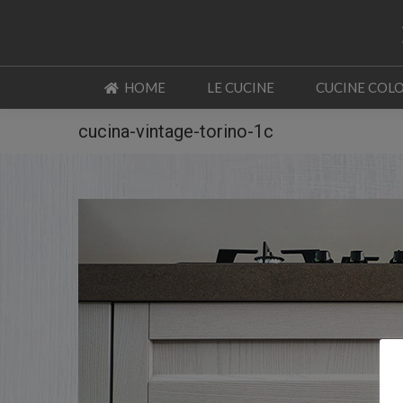
HOME
LE CUCINE
CUCINE COL
HOME
LE CUCINE
CUCINE COL
cucina-vintage-torino-1c