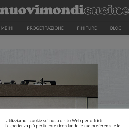
OMBINI
PROGETTAZIONE
FINITURE
BLOG
OMBINI
PROGETTAZIONE
FINITURE
BLOG
Utilizziamo i cookie sul nostro sito Web per offrirti
l'esperienza più pertinente ricordando le tue preferenze e le