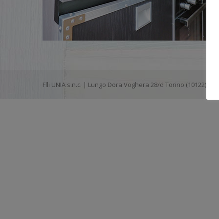
Flli UNIA s.n.c. | Lungo Dora Voghera 28/d Torino (10122) |