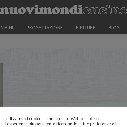
OMBINI
PROGETTAZIONE
FINITURE
BLOG
OMBINI
PROGETTAZIONE
FINITURE
BLOG
Utilizziamo i cookie sul nostro sito Web per offrirti
l'esperienza più pertinente ricordando le tue preferenze e le