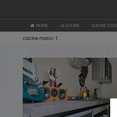
HOME
LE CUCINE
CUCINE COL
HOME
LE CUCINE
CUCINE COL
cucina-music-1