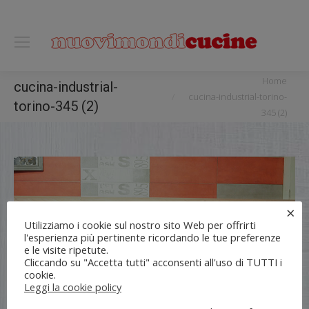
0118122221
You are here:
Home
cucina-industrial-
cucina-industrial-torino-
torino-345 (2)
345 (2)
×
Utilizziamo i cookie sul nostro sito Web per offrirti
l'esperienza più pertinente ricordando le tue preferenze
e le visite ripetute.
Cliccando su "Accetta tutti" acconsenti all'uso di TUTTI i
cookie.
Leggi la cookie policy