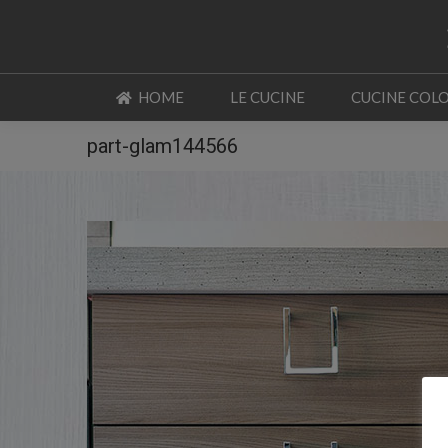
HOME
LE CUCINE
CUCINE COL
HOME
LE CUCINE
CUCINE COL
part-glam144566