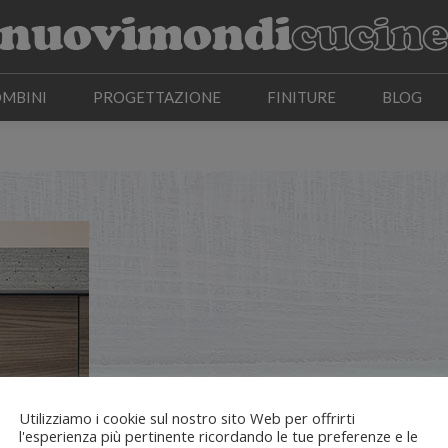
OMBINI
PROGETTAZIONE
FINITURE
BLOG
OMBINI
PROGETTAZIONE
FINITURE
BLOG
Utilizziamo i cookie sul nostro sito Web per offrirti
l'esperienza più pertinente ricordando le tue preferenze e le