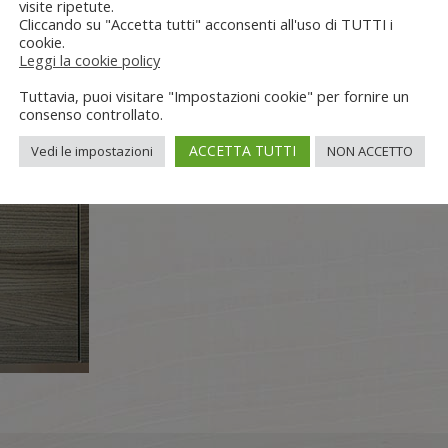
visite ripetute.
Cliccando su "Accetta tutti" acconsenti all'uso di TUTTI i
cookie.
Leggi la cookie policy
Tuttavia, puoi visitare "Impostazioni cookie" per fornire un
consenso controllato.
ACCETTA TUTTI
Vedi le impostazioni
NON ACCETTO