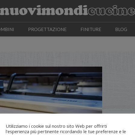
OMBINI
PROGETTAZIONE
FINITURE
BLOG
OMBINI
PROGETTAZIONE
FINITURE
BLOG
Utilizziamo i cookie sul nostro sito Web per offrirti
l'esperienza più pertinente ricordando le tue preferenze e le