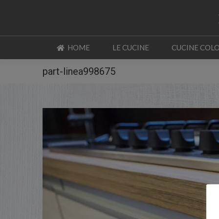
HOME
LE CUCINE
CUCINE COL
HOME
LE CUCINE
CUCINE COL
part-linea998675