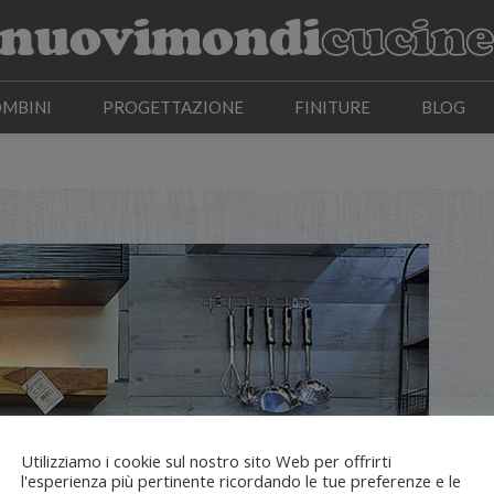
OMBINI
PROGETTAZIONE
FINITURE
BLOG
OMBINI
PROGETTAZIONE
FINITURE
BLOG
Utilizziamo i cookie sul nostro sito Web per offrirti
l'esperienza più pertinente ricordando le tue preferenze e le