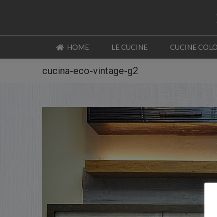
HOME
LE CUCINE
CUCINE COL
HOME
LE CUCINE
CUCINE COL
cucina-eco-vintage-g2