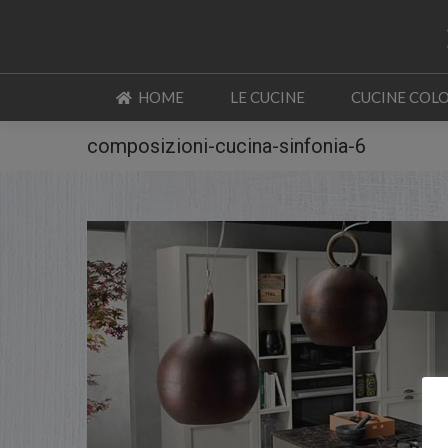
HOME
LE CUCINE
CUCINE COL
HOME
LE CUCINE
CUCINE COL
composizioni-cucina-sinfonia-6