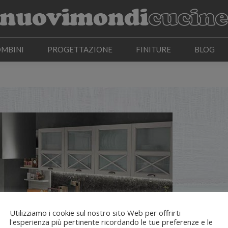
OMBINI
PROGETTAZIONE
FINITURE
BLOG
OMBINI
PROGETTAZIONE
FINITURE
BLOG
Utilizziamo i cookie sul nostro sito Web per offrirti
l'esperienza più pertinente ricordando le tue preferenze e le