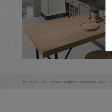
Flli UNIA s.n.c. | Lungo Dora Voghera 28/d Torino (10122) |