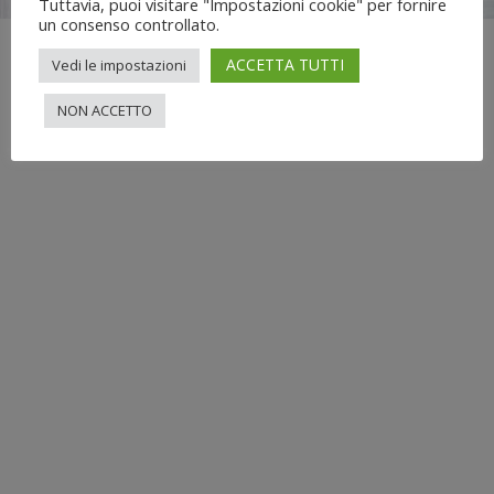
Tuttavia, puoi visitare "Impostazioni cookie" per fornire
un consenso controllato.
ACCETTA TUTTI
Vedi le impostazioni
NON ACCETTO