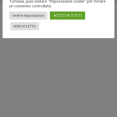
Tuttavia, puoi visitare "Impostazioni cookie" per fornire
un consenso controllato.
ACCETTA TUTTI
Vedi le impostazioni
NON ACCETTO