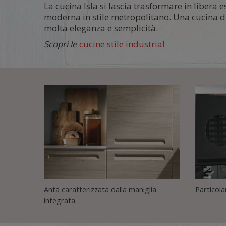
La cucina Isla si lascia trasformare in libera
moderna in stile metropolitano. Una cucina di
molta eleganza e semplicità.
Scopri le
cucine stile industrial
Anta caratterizzata dalla maniglia
Particola
integrata