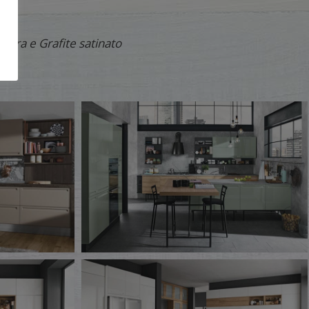
i:
ietra e Grafite satinato