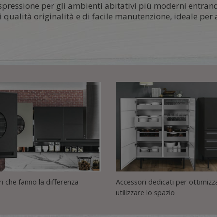
 espressione per gli ambienti abitativi più moderni entra
 qualità originalità e di facile manutenzione, ideale pe
ri che fanno la differenza
Accessori dedicati per ottimizz
utilizzare lo spazio