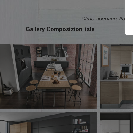
D
Olmo siberiano, Rovere 
Gallery Composizioni isla