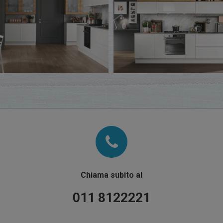
Chiama subito al
011 8122221