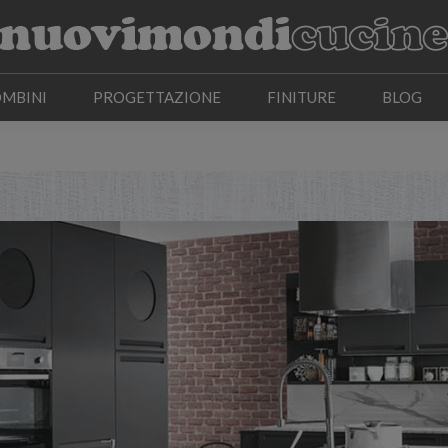
OMBINI
PROGETTAZIONE
FINITURE
BLOG
OMBINI
PROGETTAZIONE
FINITURE
BLOG