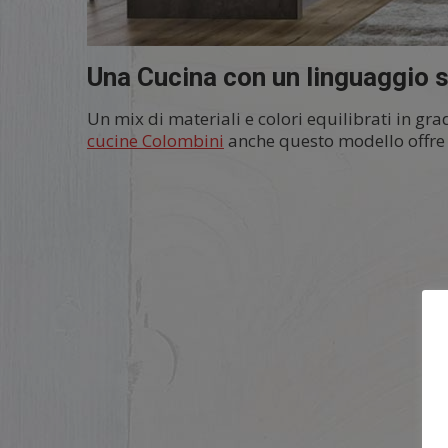
Una Cucina con un linguaggio st
Un mix di materiali e colori equilibrati in gr
cucine Colombini
anche questo modello offre i