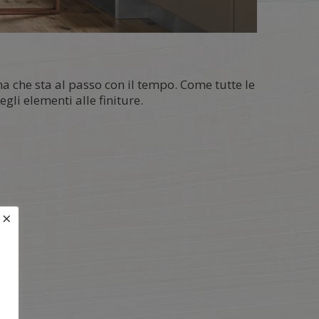
na che sta al passo con il tempo. Come tutte le
li elementi alle finiture.
×