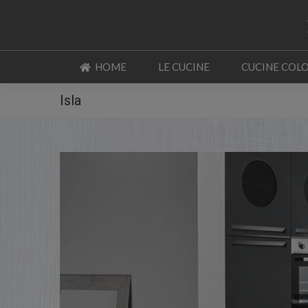
HOME
LE CUCINE
CUCINE COL
HOME
LE CUCINE
CUCINE COL
Isla