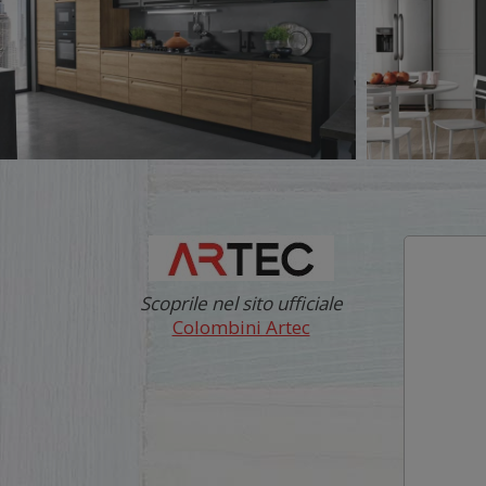
Scoprile nel sito ufficiale
Colombini Artec