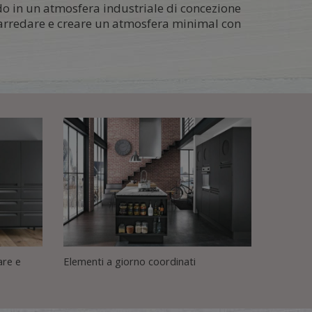
ndo in un atmosfera industriale di concezione
r arredare e creare un atmosfera minimal con
are e
Elementi a giorno coordinati