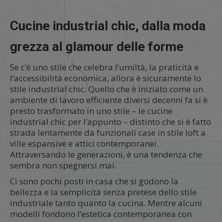
Cucine industrial chic, dalla moda
grezza al glamour delle forme
Se c’è uno stile che celebra l’umiltà, la praticità e
l’accessibilità economica, allora è sicuramente lo
stile industrial chic. Quello che è iniziato come un
ambiente di lavoro efficiente diversi decenni fa si è
presto trasformato in uno stile – le cucine
industrial chic per l’appunto – distinto che si è fatto
strada lentamente da funzionali case in stile loft a
ville espansive e attici contemporanei.
Attraversando le generazioni, è una tendenza che
sembra non spegnersi mai.
Ci sono pochi posti in casa che si godono la
bellezza e la semplicità senza pretese dello stile
industriale tanto quanto la cucina. Mentre alcuni
modelli fondono l’estetica contemporanea con