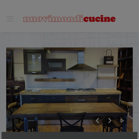
0118122221