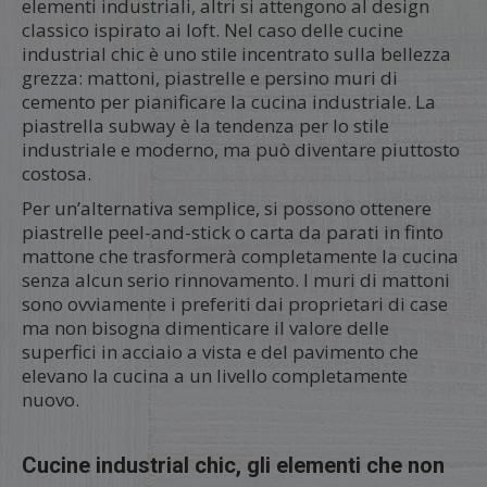
elementi industriali, altri si attengono al design
classico ispirato ai loft. Nel caso delle cucine
industrial chic è uno stile incentrato sulla bellezza
grezza: mattoni, piastrelle e persino muri di
cemento per pianificare la cucina industriale. La
piastrella subway è la tendenza per lo stile
industriale e moderno, ma può diventare piuttosto
costosa.
Per un’alternativa semplice, si possono ottenere
piastrelle peel-and-stick o carta da parati in finto
mattone che trasformerà completamente la cucina
senza alcun serio rinnovamento. I muri di mattoni
sono ovviamente i preferiti dai proprietari di case
ma non bisogna dimenticare il valore delle
superfici in acciaio a vista e del pavimento che
elevano la cucina a un livello completamente
nuovo.
Cucine industrial chic, gli elementi che non