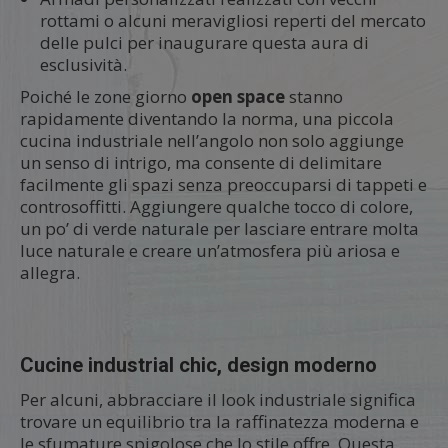
rottami o alcuni meravigliosi reperti del mercato
delle pulci per inaugurare questa aura di
esclusività.
Poiché le zone giorno
open space
stanno
rapidamente diventando la norma, una piccola
cucina industriale nell’angolo non solo aggiunge
un senso di intrigo, ma consente di delimitare
facilmente gli spazi senza preoccuparsi di tappeti e
controsoffitti. Aggiungere qualche tocco di colore,
un po’ di verde naturale per lasciare entrare molta
luce naturale e creare un’atmosfera più ariosa e
allegra.
Cucine industrial chic, design moderno
Per alcuni, abbracciare il look industriale significa
trovare un equilibrio tra la raffinatezza moderna e
le sfumature spigolose che lo stile offre. Questa