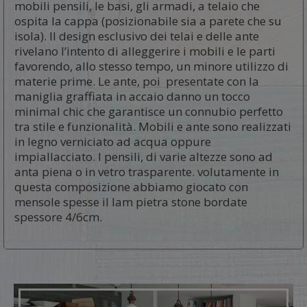
mobili pensili, le basi, gli armadi, a telaio che
ospita la cappa (posizionabile sia a parete che su
isola). Il design esclusivo dei telai e delle ante
rivelano l’intento di alleggerire i mobili e le parti
favorendo, allo stesso tempo, un minore utilizzo di
materie prime. Le ante, poi presentate con la
maniglia graffiata in accaio danno un tocco
minimal chic che garantisce un connubio perfetto
tra stile e funzionalità. Mobili e ante sono realizzati
in legno verniciato ad acqua oppure
impiallacciato. I pensili, di varie altezze sono ad
anta piena o in vetro trasparente. volutamente in
questa composizione abbiamo giocato con
mensole spesse il lam pietra stone bordate
spessore 4/6cm.