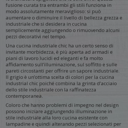
fusione curata tra entrambi gli stili funziona in
modo assolutamente meraviglioso: si può
aumentare o diminuire il livello di bellezza grezza e
industriale che si desidera in cucina
semplicemente aggiungendo o rimuovendo alcuni
pezzi decorativi nel tempo.
Una cucina industriale chic ha un certo senso di
invitante morbidezza, è più aperta ad armadi e
piani di lavoro lucidi ed eleganti e fa molto
affidamento sull’illuminazione, sul soffitto e sulle
pareti circostanti per offrire un sapore industriale.
Il grigio è un’ottima scelta di colori per la cucina
industrial chic poiché combina la grinta d’acciaio
dello stile industriale con la raffinatezza
contemporanea.
Coloro che hanno problemi di impegno nel design
possono iniziare aggiungendo illuminazione in
stile industriale alla loro cucina esistente con
lampadine e quindi alterando pezzi selezionati per