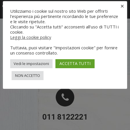
Servizio post vendita
×
Utilizziamo i cookie sul nostro sito Web per offrirti
l'esperienza più pertinente ricordando le tue preferenze
e le visite ripetute.
Cliccando su "Accetta tutti" acconsenti all'uso di TUTTI i
cookie.
Leggi la cookie policy
Tuttavia, puoi visitare "Impostazioni cookie" per fornire
un consenso controllato.
Richiedi informazioni
ACCETTA TUTTI
Vedi le impostazioni
Oppure chiamaci allo:
NON ACCETTO
011 8122221