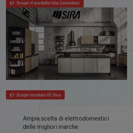
Scopri il modello Isla Colombini
Scopri modulo 01 Sira
Ampia scelta di elettrodomestici
delle migliori marche