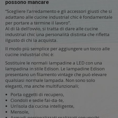
possono mancare
“Scegliere l’arredamento e gli accessori giusti che si
adattano alle cucine industrial chic è fondamentale
per portare a termine il lavoro”.
Al di là dell’ovvio, si tratta di dare alle cucine
industrial chic una personalità distinta che rifletta
ilgusto di chi la acquista.
Il modo più semplice per aggiungere un tocco alle
cucine industrial chic è:
Sostituire le normali lampadine a LED con una
lampadina in stile Edison. Le lampadine Edison
presentano un filamento vintage che può elevare
qualsiasi normale lampada. Non sono solo
eleganti, ma anche multifunzionali;
Porta oggetti di recupero,
Ciondoli e sedie fai-da-te,
Un’isola da cucina intelligente,
Mensole,
Armadi personalizzati realizzati con vecchi