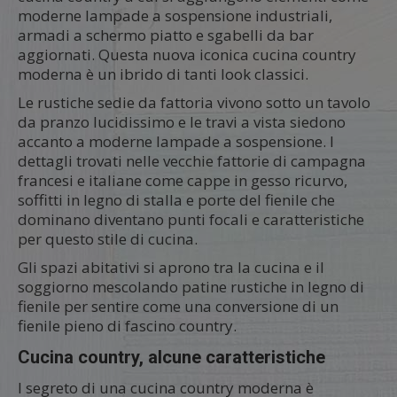
moderne lampade a sospensione industriali,
armadi a schermo piatto e sgabelli da bar
aggiornati. Questa nuova iconica cucina country
moderna è un ibrido di tanti look classici.
Le rustiche sedie da fattoria vivono sotto un tavolo
da pranzo lucidissimo e le travi a vista siedono
accanto a moderne lampade a sospensione. I
dettagli trovati nelle vecchie fattorie di campagna
francesi e italiane come cappe in gesso ricurvo,
soffitti in legno di stalla e porte del fienile che
dominano diventano punti focali e caratteristiche
per questo stile di cucina.
Gli spazi abitativi si aprono tra la cucina e il
soggiorno mescolando patine rustiche in legno di
fienile per sentire come una conversione di un
fienile pieno di fascino country.
Cucina country, alcune caratteristiche
l segreto di una cucina country moderna è