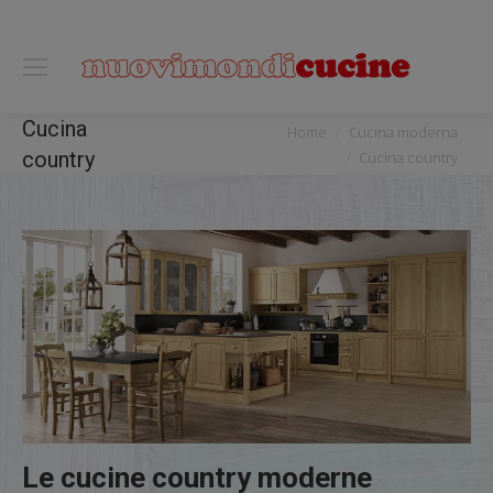
0118122221
You are here:
Cucina
Home
Cucina moderna
country
Cucina country
Le cucine country moderne