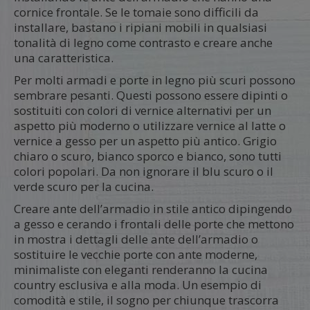
cornice frontale. Se le tomaie sono difficili da
installare, bastano i ripiani mobili in qualsiasi
tonalità di legno come contrasto e creare anche
una caratteristica.
Per molti armadi e porte in legno più scuri possono
sembrare pesanti. Questi possono essere dipinti o
sostituiti con colori di vernice alternativi per un
aspetto più moderno o utilizzare vernice al latte o
vernice a gesso per un aspetto più antico. Grigio
chiaro o scuro, bianco sporco e bianco, sono tutti
colori popolari. Da non ignorare il blu scuro o il
verde scuro per la cucina.
Creare ante dell’armadio in stile antico dipingendo
a gesso e cerando i frontali delle porte che mettono
in mostra i dettagli delle ante dell’armadio o
sostituire le vecchie porte con ante moderne,
minimaliste con eleganti renderanno la cucina
country esclusiva e alla moda. Un esempio di
comodità e stile, il sogno per chiunque trascorra